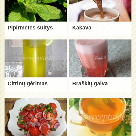
Pipirmėtės sultys
Kakava
Citrinų gėrimas
Braškių gaiva