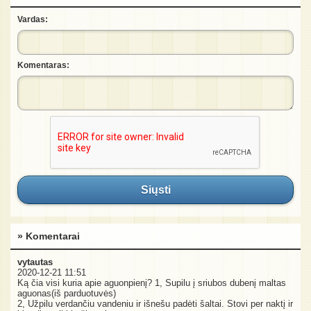
Vardas:
Komentaras:
Siųsti
» Komentarai
vytautas
2020-12-21 11:51
Ką čia visi kuria apie aguonpienį? 1, Supilu į sriubos dubenį maltas
aguonas(iš parduotuvės)
2, Užpilu verdančiu vandeniu ir išnešu padėti šaltai. Stovi per naktį ir