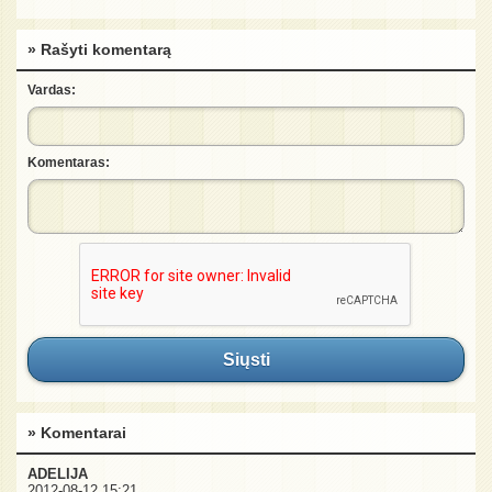
» Rašyti komentarą
Vardas:
Komentaras:
Siųsti
» Komentarai
ADELIJA
2012-08-12 15:21