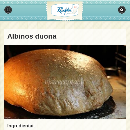
Albinos duona
Ingredientai: