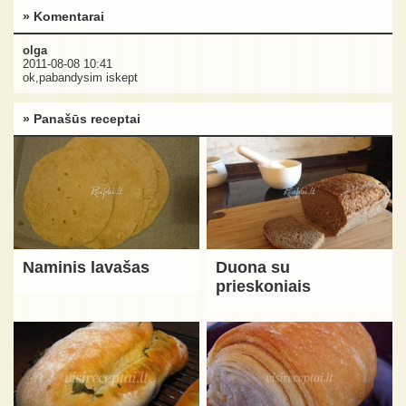
» Komentarai
olga
2011-08-08 10:41
ok,pabandysim iskept
» Panašūs receptai
Naminis lavašas
Duona su
prieskoniais