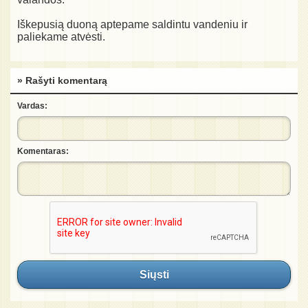
Iškepusią duoną aptepame saldintu vandeniu ir
paliekame atvėsti.
» Rašyti komentarą
Vardas:
Komentaras:
Siųsti