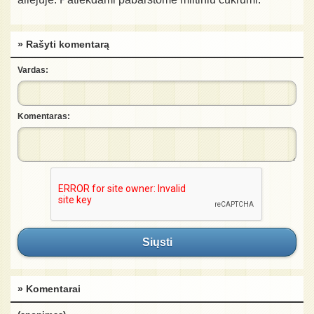
» Rašyti komentarą
Vardas:
Komentaras:
Siųsti
» Komentarai