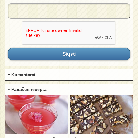
Siųsti
» Komentarai
» Panašūs receptai