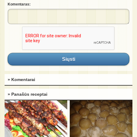
Komentaras:
Siųsti
» Komentarai
» Panašūs receptai