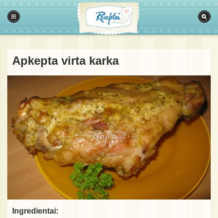
Apkepta virta karka
Ingredientai: