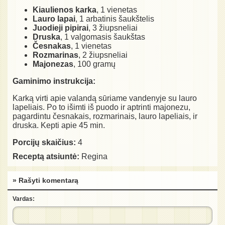
Kiaulienos karka
, 1 vienetas
Lauro lapai
, 1 arbatinis šaukštelis
Juodieji pipirai
, 3 žiupsneliai
Druska
, 1 valgomasis šaukštas
Česnakas
, 1 vienetas
Rozmarinas
, 2 žiupsneliai
Majonezas
, 100 gramų
Gaminimo instrukcija:
Karką virti apie valandą sūriame vandenyje su lauro
lapeliais. Po to išimti iš puodo ir aptrinti majonezu,
pagardintu česnakais, rozmarinais, lauro lapeliais, ir
druska. Kepti apie 45 min.
Porcijų skaičius:
4
Receptą atsiuntė:
Regina
» Rašyti komentarą
Vardas: