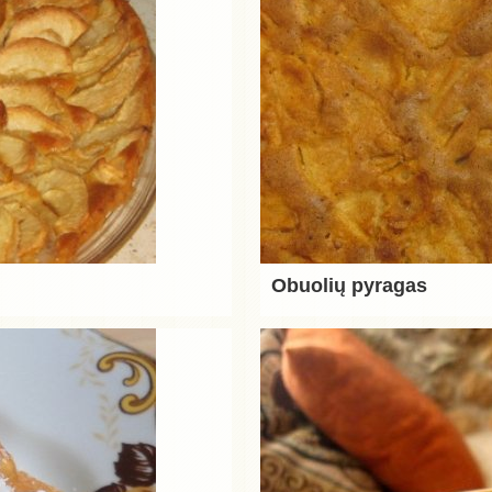
Obuolių pyragas