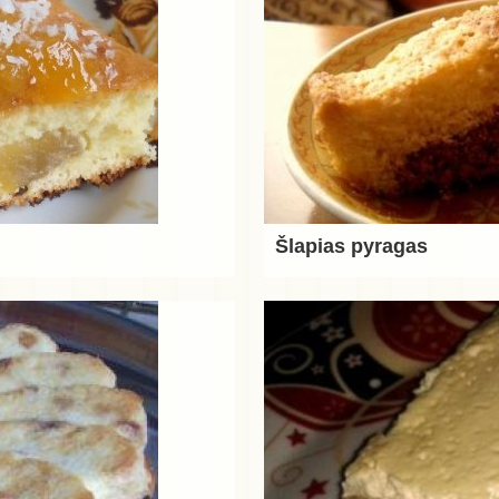
Šlapias pyragas