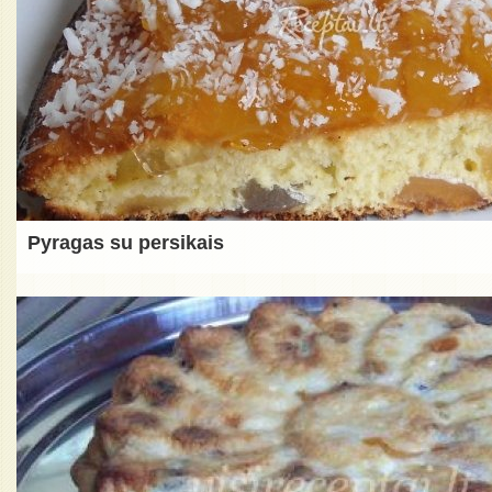
Pyragas su persikais