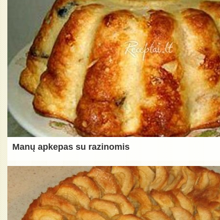
Manų apkepas su razinomis