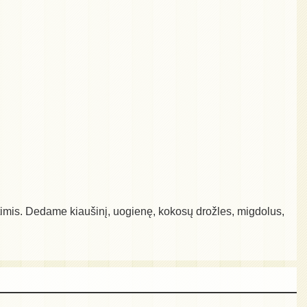
ltimis. Dedame kiaušinį, uogienę, kokosų drožles, migdolus,