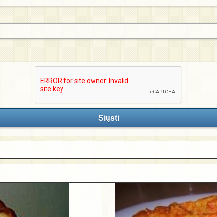
Siųsti