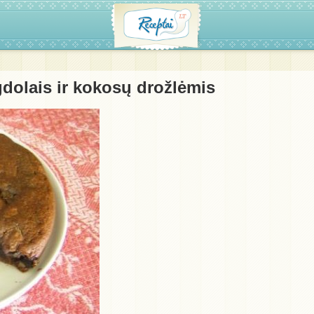
gdolais ir kokosų drožlėmis