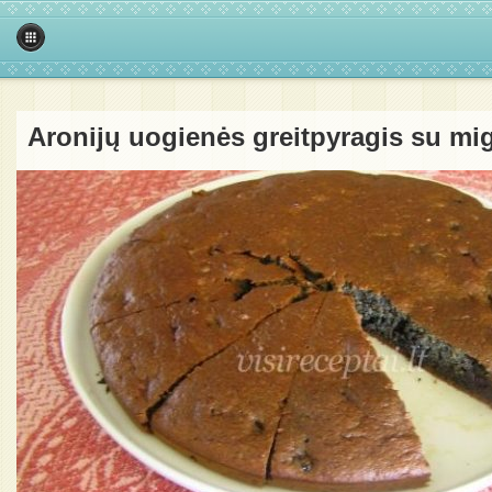
Aronijų uogienės greitpyragis su mi