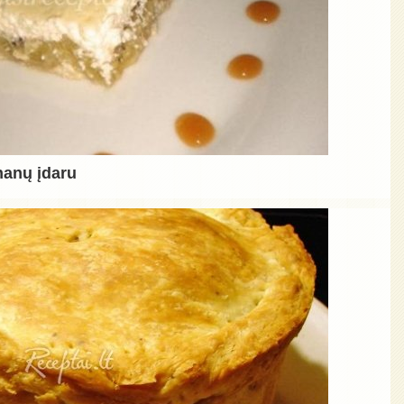
nanų įdaru