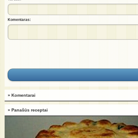
Komentaras:
» Komentarai
» Panašūs receptai