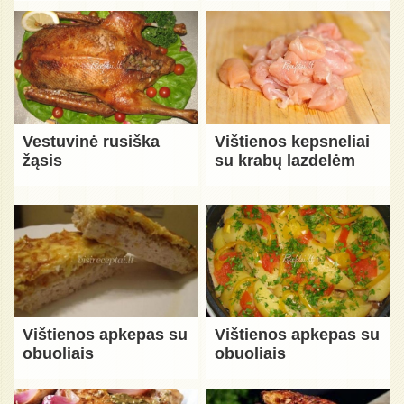
Vestuvinė rusiška
Vištienos kepsneliai
žąsis
su krabų lazdelėm
Vištienos apkepas su
Vištienos apkepas su
obuoliais
obuoliais