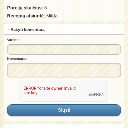
Porcijų skaičius:
6
Receptą atsiuntė:
Milda
» Rašyti komentarą
Vardas:
Komentaras:
Siųsti