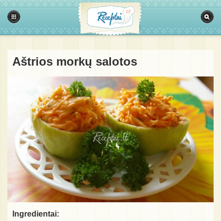
Aštrios morkų salotos
Ingredientai: