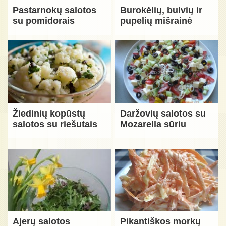
Pastarnokų salotos
Burokėlių, bulvių ir
su pomidorais
pupelių mišrainė
Žiedinių kopūstų
Daržovių salotos su
salotos su riešutais
Mozarella sūriu
Ajerų salotos
Pikantiškos morkų