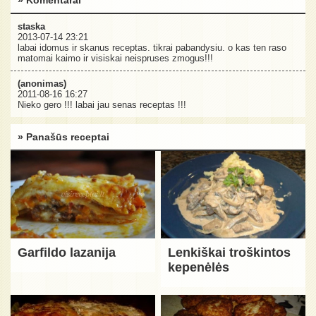
staska
2013-07-14 23:21
labai idomus ir skanus receptas. tikrai pabandysiu. o kas ten raso
matomai kaimo ir visiskai neispruses zmogus!!!
(anonimas)
2011-08-16 16:27
Nieko gero !!! labai jau senas receptas !!!
» Panašūs receptai
Garfildo lazanija
Lenkiškai troškintos
kepenėlės