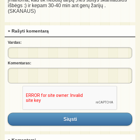
išbėgs :) ir kepam 30-40 min ant gerų žarijų .
(SKANAUS)
» Rašyti komentarą
Vardas:
Komentaras:
Siųsti
» Komentarai