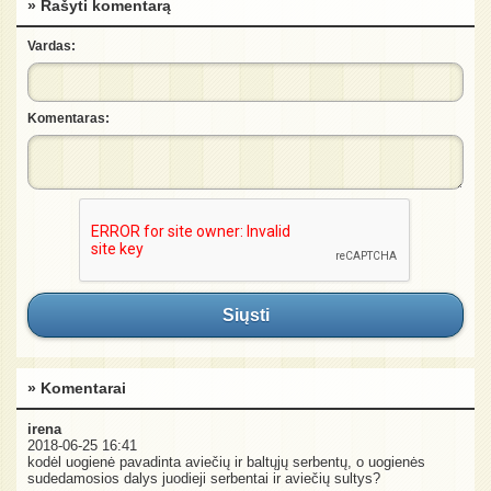
» Rašyti komentarą
Vardas:
Komentaras:
Siųsti
» Komentarai
irena
2018-06-25 16:41
kodėl uogienė pavadinta aviečių ir baltųjų serbentų, o uogienės
sudedamosios dalys juodieji serbentai ir aviečių sultys?