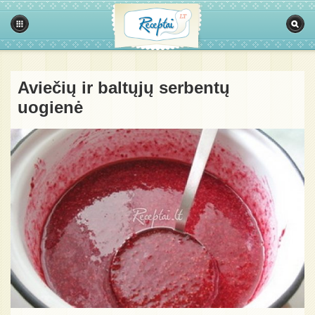
Aviečių ir baltųjų serbentų
uogienė