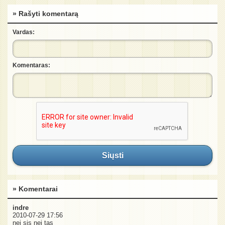
» Rašyti komentarą
Vardas:
Komentaras:
Siųsti
» Komentarai
indre
2010-07-29 17:56
nei sis nei tas