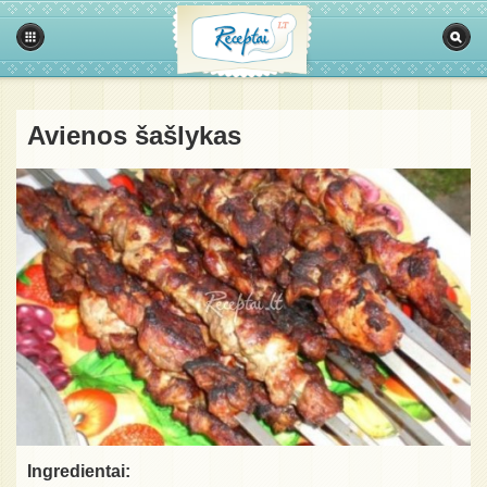
Avienos šašlykas
Ingredientai: