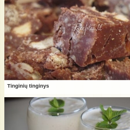
Tinginių tinginys