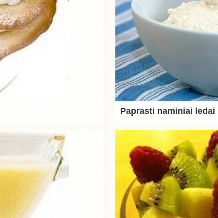
Paprasti naminiai ledai