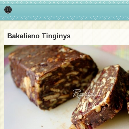
Bakalieno Tinginys