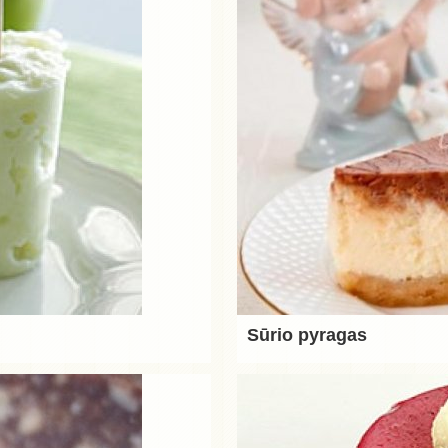
Sūrio pyragas