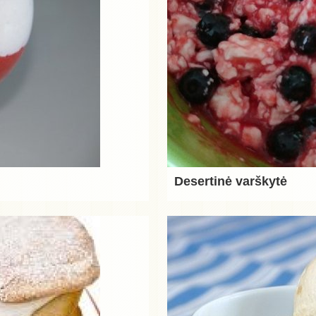
Desertinė varškytė