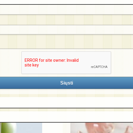
Siųsti