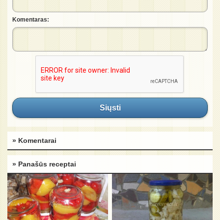
Komentaras:
Siųsti
» Komentarai
» Panašūs receptai