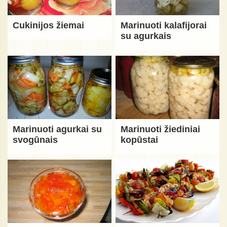
Cukinijos žiemai
Marinuoti kalafijorai
su agurkais
Marinuoti agurkai su
Marinuoti žiediniai
svogūnais
kopūstai