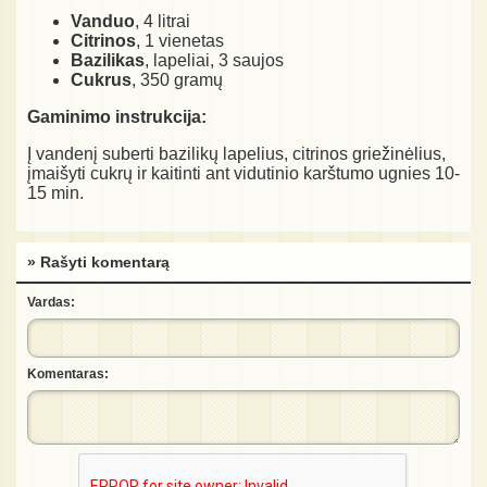
Vanduo
, 4 litrai
Citrinos
, 1 vienetas
Bazilikas
, lapeliai, 3 saujos
Cukrus
, 350 gramų
Gaminimo instrukcija:
Į vandenį suberti bazilikų lapelius, citrinos griežinėlius,
įmaišyti cukrų ir kaitinti ant vidutinio karštumo ugnies 10-
15 min.
» Rašyti komentarą
Vardas:
Komentaras: