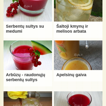
Serbentų sultys su
Šaltoji kmynų ir
medumi
melisos arbata
Arbūzų - raudonųjų
Apelsinų gaiva
serbentų sultys