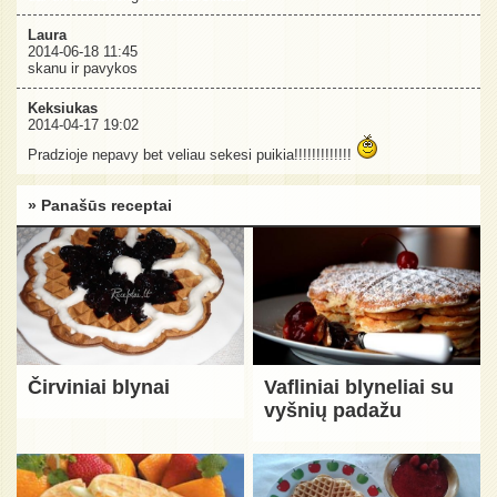
Laura
2014-06-18 11:45
skanu ir pavykos
Keksiukas
2014-04-17 19:02
Pradzioje nepavy bet veliau sekesi puikia!!!!!!!!!!!!!
» Panašūs receptai
Čirviniai blynai
Vafliniai blyneliai su
vyšnių padažu