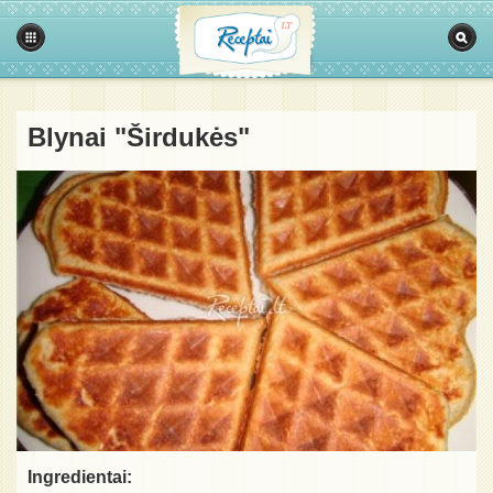
Blynai "Širdukės"
Ingredientai: