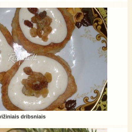
vižiniais dribsniais