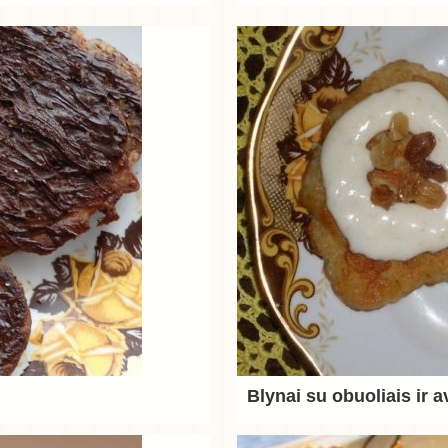
Blynai su obuoliais ir a