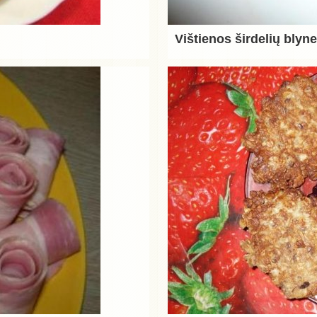
Vištienos širdelių blyne