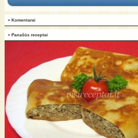
» Komentarai
» Panašūs receptai