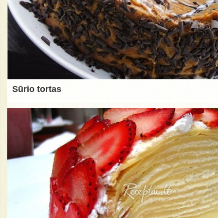
Sūrio tortas