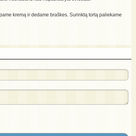
 tepame kremą ir dedame braškes. Surinktą tortą paliekame