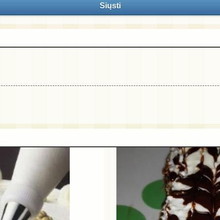
Siųsti