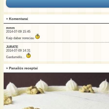
» Komentarai
mmm
2014-07-09 15:45
Kaip dabar noreciau
JURATE
2014-07-09 14:31
Gardumėlis...
» Panašūs receptai