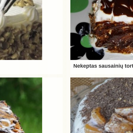
Nekeptas sausainių tor