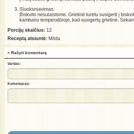
Sluoksniavimas:
Biskvito nesulaistome. Grietinė turėtu susigerti į bis
kambario temperatūroje, kad susigertų grietinė. Sekanči
Porcijų skaičius:
12
Receptą atsiuntė:
Milda
» Rašyti komentarą
Vardas:
Komentaras: