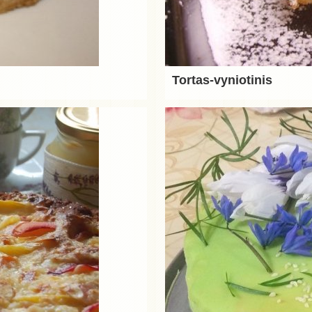
Tortas-vyniotinis