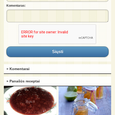
Komentaras:
Siųsti
» Komentarai
» Panašūs receptai