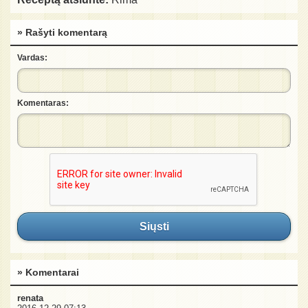
» Rašyti komentarą
Vardas:
Komentaras:
Siųsti
» Komentarai
renata