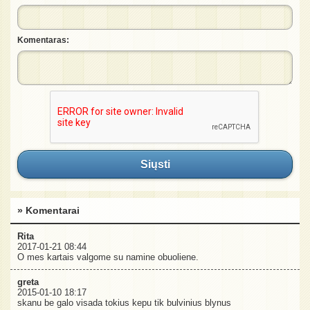
Komentaras:
Siųsti
» Komentarai
Rita
2017-01-21 08:44
O mes kartais valgome su namine obuoliene.
greta
2015-01-10 18:17
skanu be galo visada tokius kepu tik bulvinius blynus