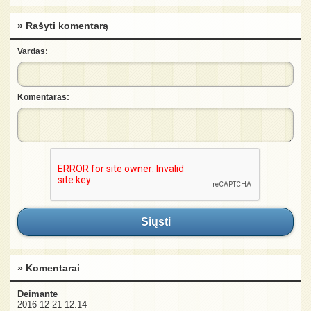
» Rašyti komentarą
Vardas:
Komentaras:
Siųsti
» Komentarai
Deimante
2016-12-21 12:14