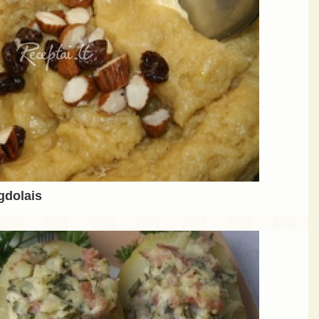
gdolais