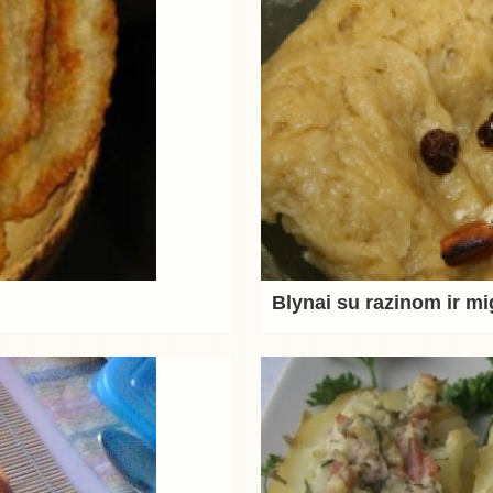
Blynai su razinom ir mi