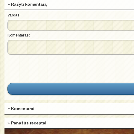
» Rašyti komentarą
Vardas:
Komentaras:
» Komentarai
» Panašūs receptai