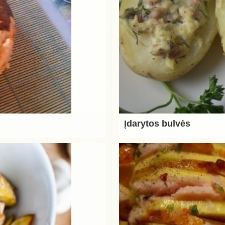
Įdarytos bulvės