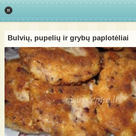
Bulvių, pupelių ir grybų paplotėliai