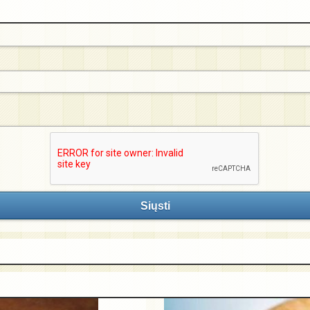
Siųsti