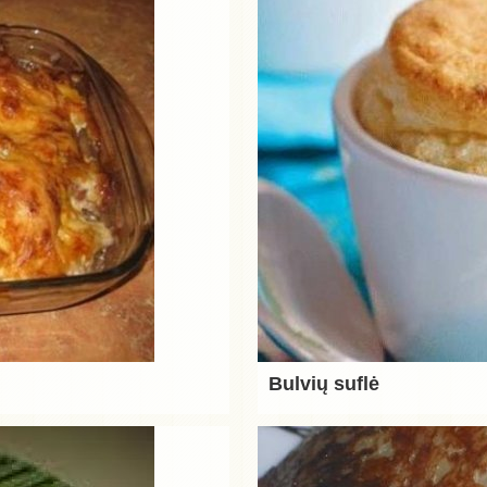
Bulvių suflė