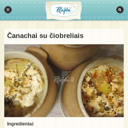
Čanachai su čiobreliais
Ingredientai: