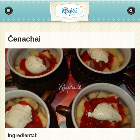
Čenachai
Ingredientai: