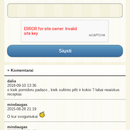
Siųsti
» Komentarai
dalia
2018-09-10 13:36
o kiek pomidoru padazo , kiek sultinio pilti ir kokio ? labai neaiskus
receptas
mindaugas
2015-08-28 21:19
O kur svoguniukai
mindaugas