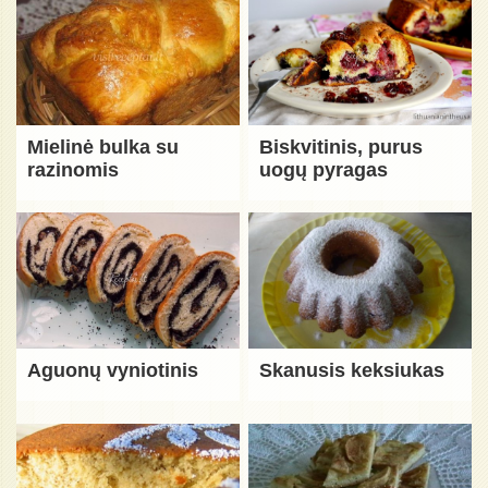
Mielinė bulka su
Biskvitinis, purus
razinomis
uogų pyragas
Aguonų vyniotinis
Skanusis keksiukas