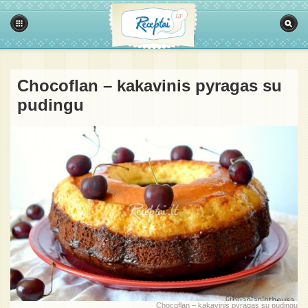
Chocoflan – kakavinis pyragas su
pudingu
Chocoflan – kakavinis pyragas su pudingu