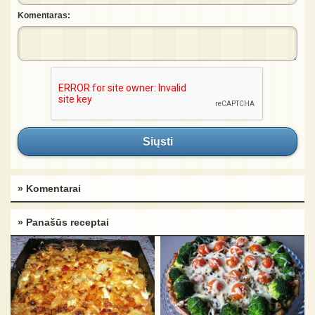
Komentaras:
Siųsti
» Komentarai
» Panašūs receptai