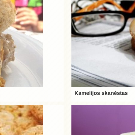
Kamelijos skanėstas