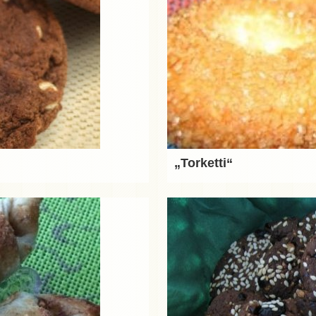
„Torketti“