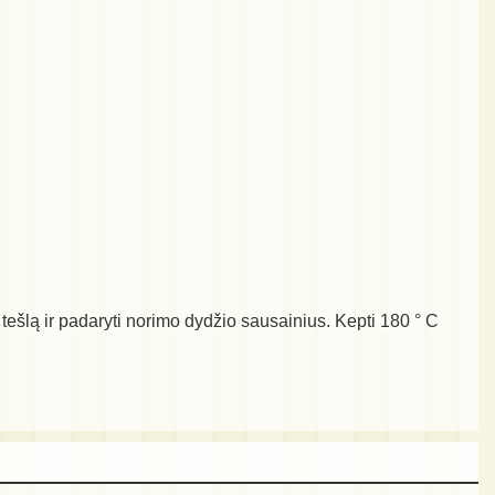
i tešlą ir padaryti norimo dydžio sausainius. Kepti 180 ° C