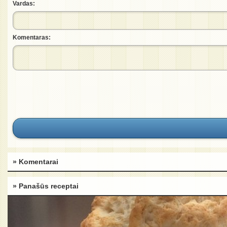
Vardas:
Komentaras:
» Komentarai
» Panašūs receptai