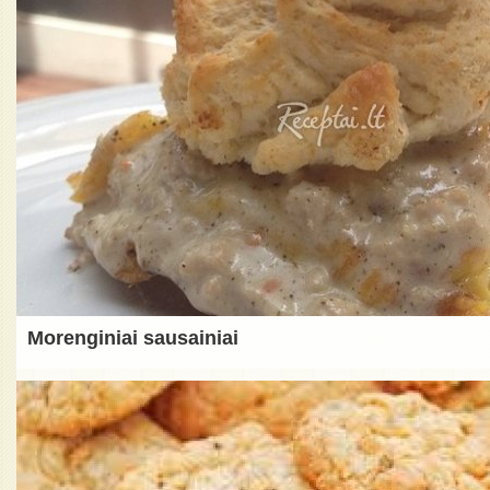
Morenginiai sausainiai