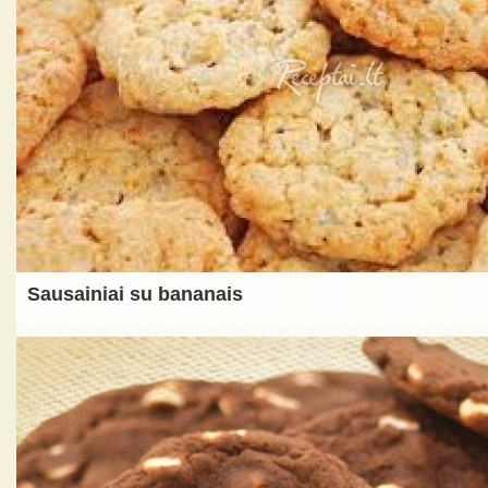
Sausainiai su bananais