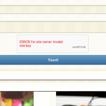
Siųsti