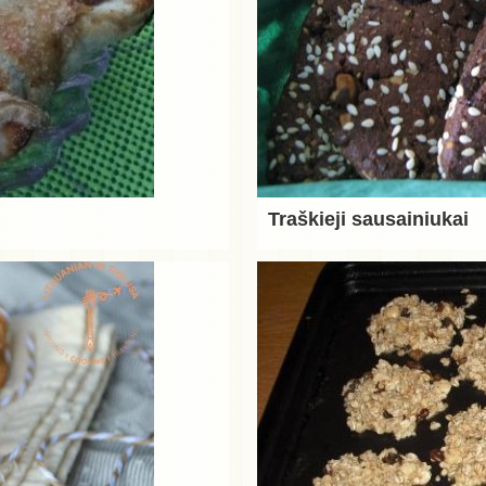
Traškieji sausainiukai