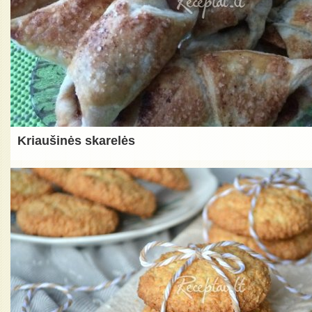
Kriaušinės skarelės