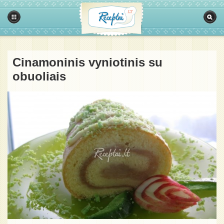
Cinamoninis vyniotinis su
obuoliais