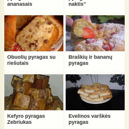
ananasais
naktis"
Obuolių pyragas su
Braškių ir bananų
riešutais
pyragas
Kefyro pyragas
Evelinos varškės
Zebriukas
pyragas