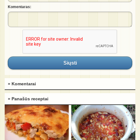
Komentaras:
Siųsti
» Komentarai
» Panašūs receptai