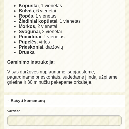
Kopūstai
, 1 vienetas
Bulvės
, 6 vienetai
Ropės
, 1 vienetas
Žiediniai kopūstai
, 1 vienetas
Morkos
, 2 vienetai
Svogūnai
, 2 vienetai
Pomidorai
, 1 vienetas
Pupelės
, virtos
Prieskoniai
, daržovių
Druska
Gaminimo instrukcija:
Visas daržoves nuplauname, supjaustome,
pagardiname prieskoniais, sudedame į indą, užpilame
grietine ir 30 minučių pakepame orkaitėje.
» Rašyti komentarą
Vardas: