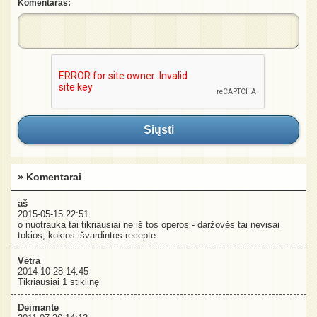
Komentaras:
Siųsti
» Komentarai
aš
2015-05-15 22:51
o nuotrauka tai tikriausiai ne iš tos operos - daržovės tai nevisai
tokios, kokios išvardintos recepte
Vėtra
2014-10-28 14:45
Tikriausiai 1 stiklinę
Deimante