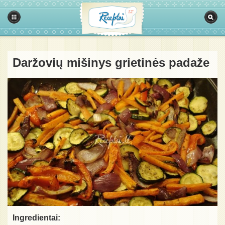
Daržovių mišinys grietinės padaže
Ingredientai: