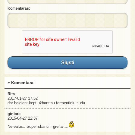
Komentaras:
Siųsti
» Komentarai
Rita
2017-01-27 17:52
dar baigiant kept užbarstau fermentiniu suriu
gintare
2015-04-27 22:37
Nerealus.. Super skanu ir greitai....