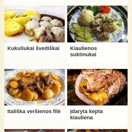
Kukuliukai švediškai
Kiaulienos
suktinukai
Itališka veršienos filė
Įdaryta kepta
kiauliena