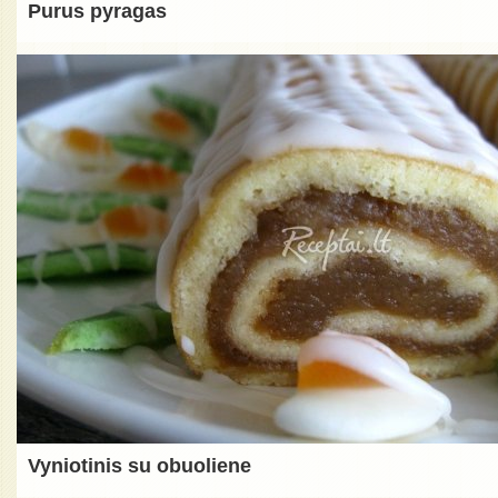
Purus pyragas
Vyniotinis su obuoliene