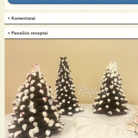
» Komentarai
» Panašūs receptai