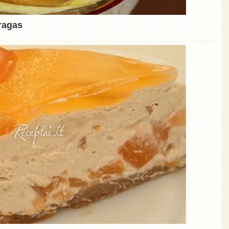
ragas