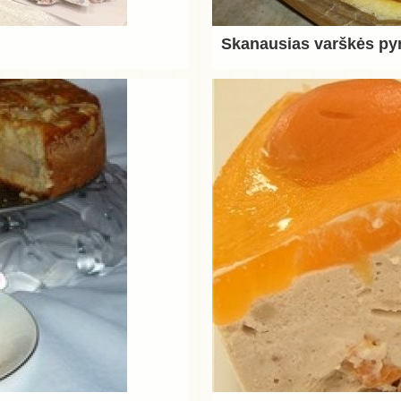
Skanausias varškės py