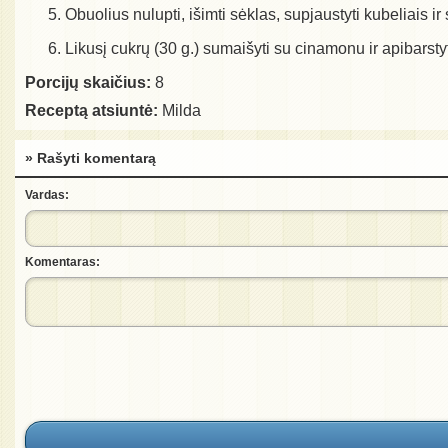
Obuolius nulupti, išimti sėklas, supjaustyti kubeliais ir 
Likusį cukrų (30 g.) sumaišyti su cinamonu ir apibarstyt
Porcijų skaičius:
8
Receptą atsiuntė:
Milda
» Rašyti komentarą
Vardas:
Komentaras: