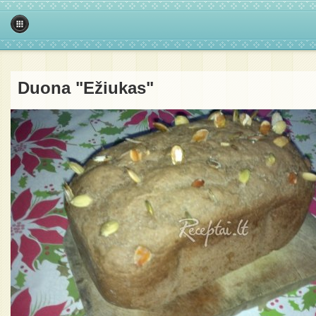
Duona "Ežiukas"