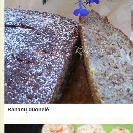
Bananų duonelė