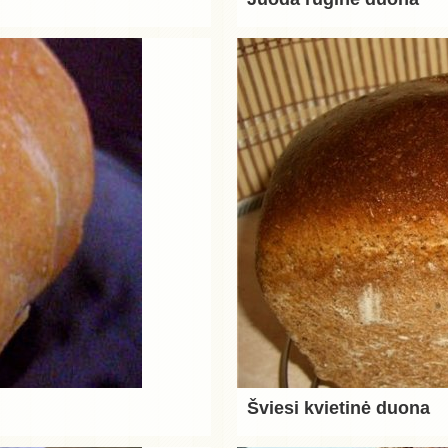
Šviesi kvietinė duona