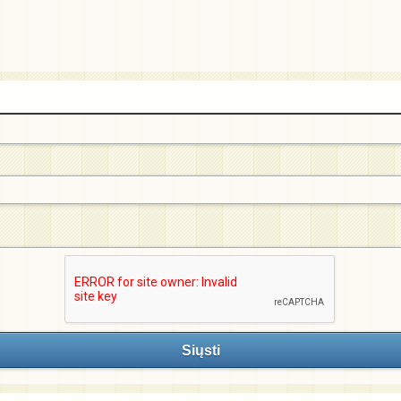
Siųsti