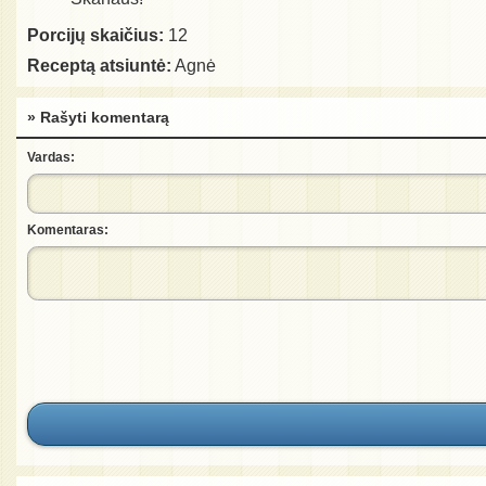
Porcijų skaičius:
12
Receptą atsiuntė:
Agnė
» Rašyti komentarą
Vardas:
Komentaras: