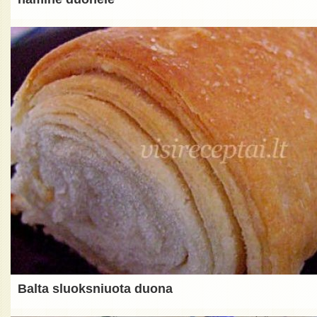
Balta sluoksniuota duona