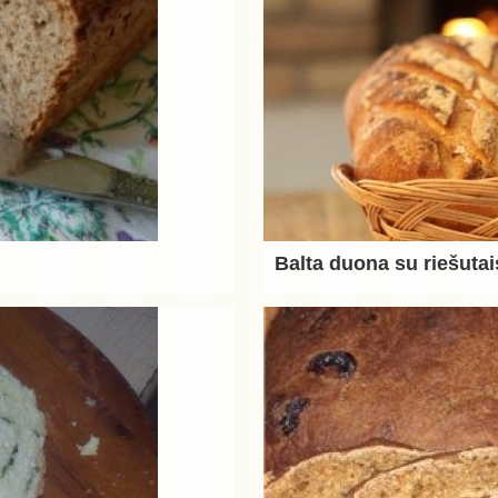
Balta duona su riešutai