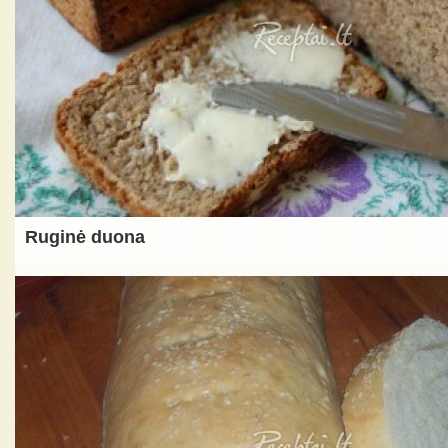
Ruginė duona