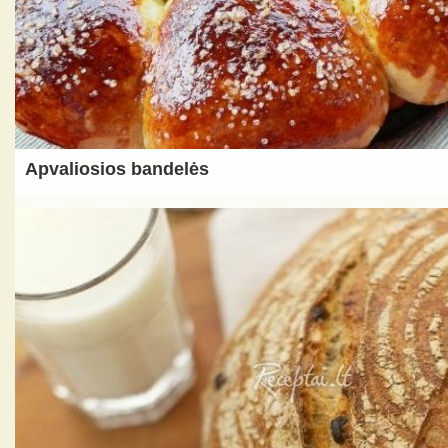
Apvaliosios bandelės