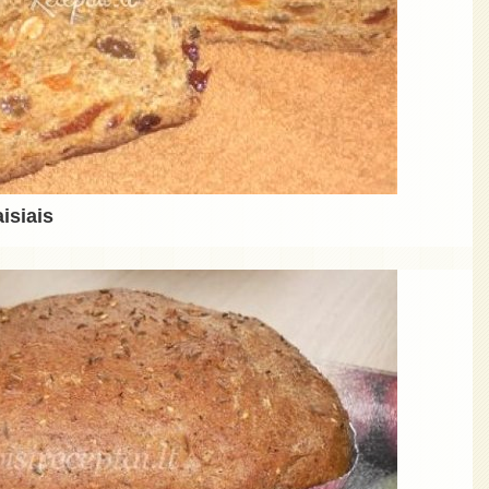
isiais