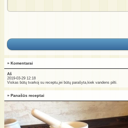
» Komentarai
Aš
2019-03-29 12:18
Viskas būtų tvarkoj su receptu,jei būtų parašyta,kiek vandens pilti.
» Panašūs receptai