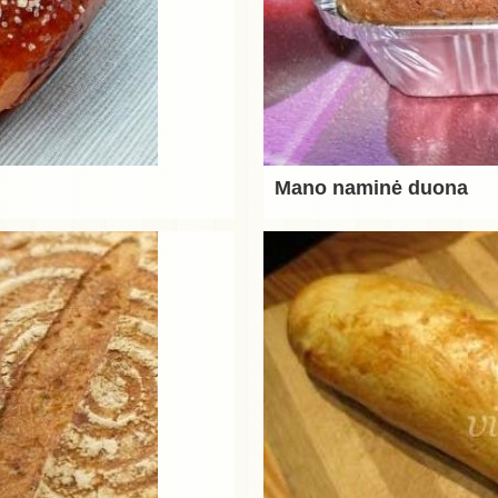
Mano naminė duona