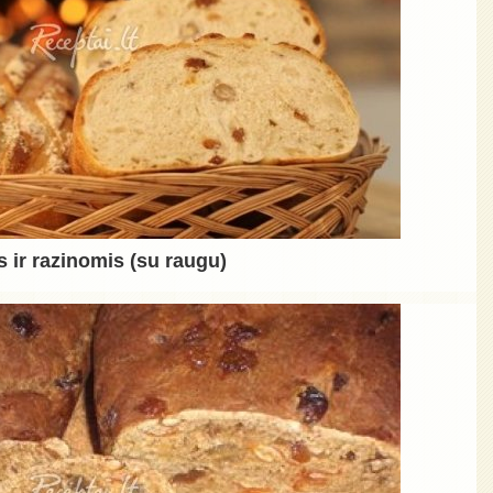
s ir razinomis (su raugu)