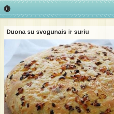
Duona su svogūnais ir sūriu