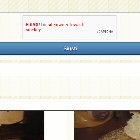
Siųsti