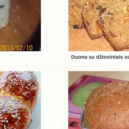
Duona su džiovintais va