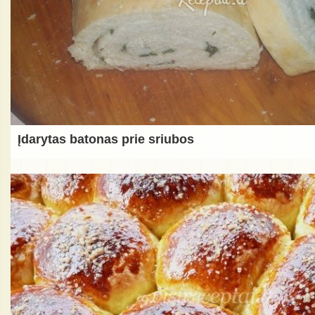
Įdarytas batonas prie sriubos