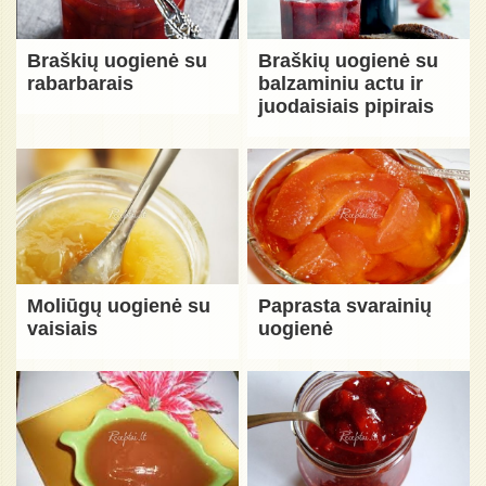
Braškių uogienė su
Braškių uogienė su
rabarbarais
balzaminiu actu ir
juodaisiais pipirais
Moliūgų uogienė su
Paprasta svarainių
vaisiais
uogienė