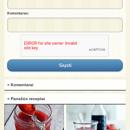
Komentaras:
Siųsti
» Komentarai
» Panašūs receptai