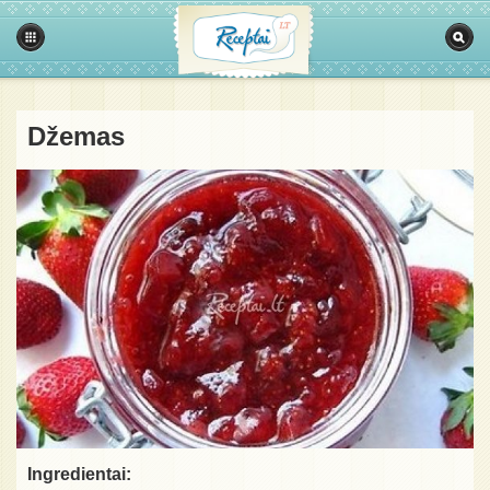
Džemas
Ingredientai: