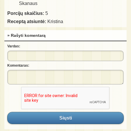
Skanaus
Porcijų skaičius:
5
Receptą atsiuntė:
Kristina
» Rašyti komentarą
Vardas:
Komentaras:
Siųsti