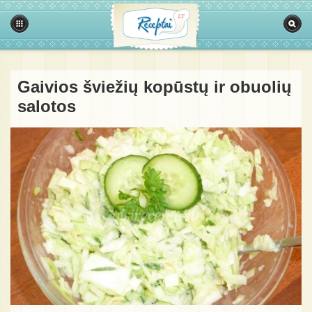
Gaivios šviežių kopūstų ir obuolių
salotos