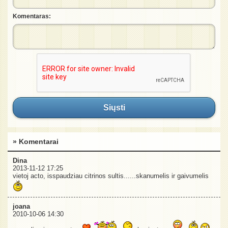
Komentaras:
Siųsti
» Komentarai
Dina
2013-11-12 17:25
vietoj acto, isspaudziau citrinos sultis......skanumelis ir gaivumelis
joana
2010-10-06 14:30