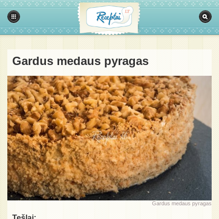
Gardus medaus pyragas
Gardus medaus pyragas
Tešlai: