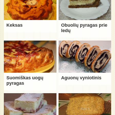
Keksas
Obuolių pyragas prie
ledų
Suomiškas uogų
Aguonų vyniotinis
pyragas