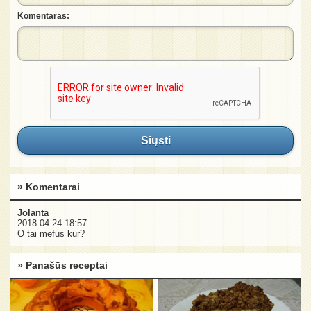
Komentaras:
Siųsti
» Komentarai
Jolanta
2018-04-24 18:57
O tai mefus kur?
» Panašūs receptai