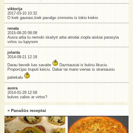
viktorija
2017-03-10 10:32
O kiek gaunasi,kiek pavalgo zmmoniu is tokio kiekio
renata
2015-08-20 08:08
Ausra arba tu nemoki skaityti arba atrodai ziopla aiskiai parasyta
virtos su lupynom
jolanta
2014-09-21 12:18
Darau beveik kas savaite
Dazniausiai is bulviu likuciu.
Proporcijas truputi keiciu. Dabar tai mano vienas is skaniausiu
patiekalu
ausra
2014-01-29 12:58
bulves zalios ar virtos?
» Panašūs receptai