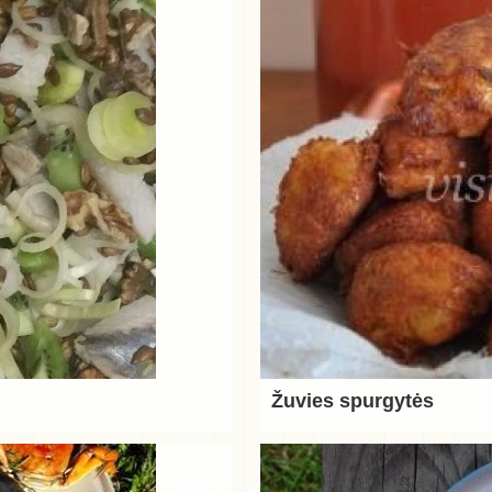
Žuvies spurgytės