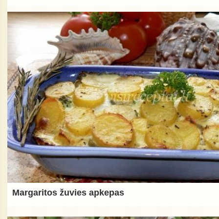
Margaritos žuvies apkepas