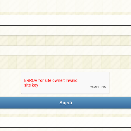
Siųsti