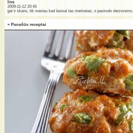
lina
2009-11-12 20:45
gal ir skanu, tik maniau kad lasisai tas marinatas, o pasirodo darzovems, o
» Panašūs receptai