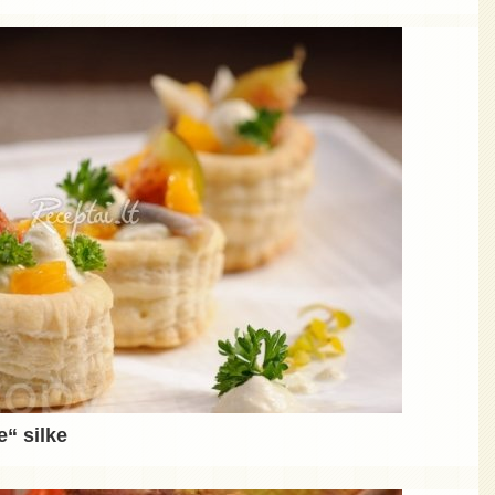
e“ silke