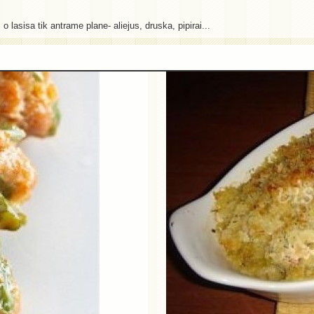
 lasisa tik antrame plane- aliejus, druska, pipirai...