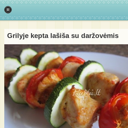
Grilyje kepta lašiša su daržovėmis