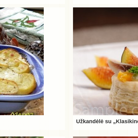
Užkandėlė su „Klasikin