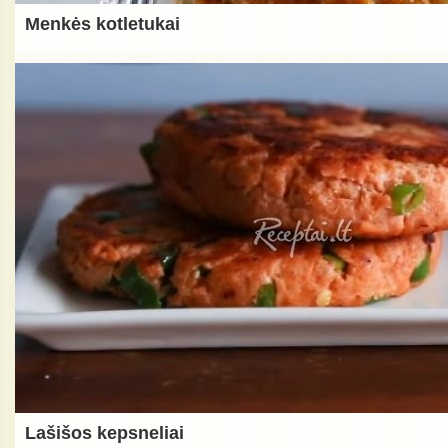
Menkės kotletukai
Lašišos kepsneliai