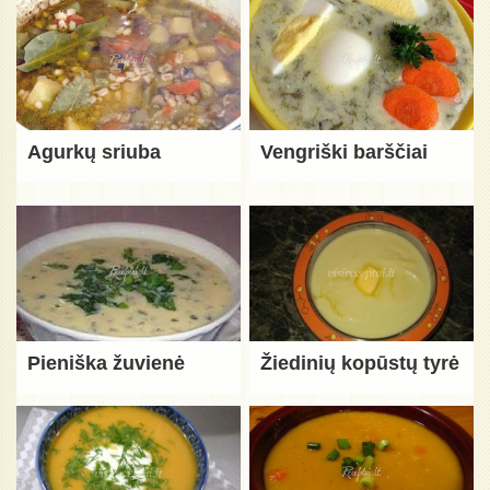
Agurkų sriuba
Vengriški barščiai
Pieniška žuvienė
Žiedinių kopūstų tyrė