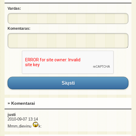
Vardas:
Komentaras:
Siųsti
» Komentarai
justi
2010-09-07 13:14
Mmm,dievinu
k: