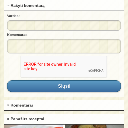
» Rašyti komentarą
Vardas:
Komentaras:
Siųsti
» Komentarai
» Panašūs receptai