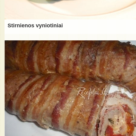
Stirnienos vyniotiniai