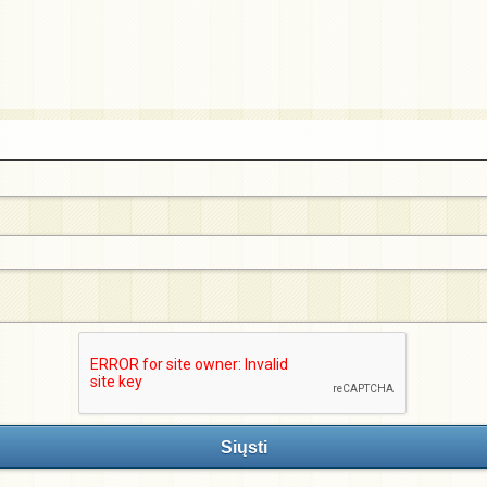
Siųsti