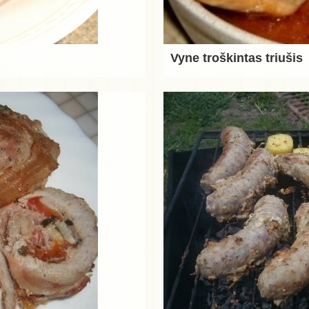
Vyne troškintas triušis