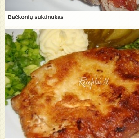
Bačkonių suktinukas