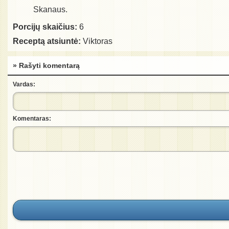
Skanaus.
Porcijų skaičius:
6
Receptą atsiuntė:
Viktoras
» Rašyti komentarą
Vardas:
Komentaras: