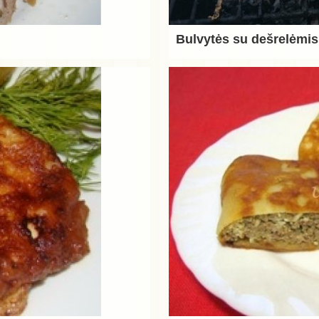
Bulvytės su dešrelėmis