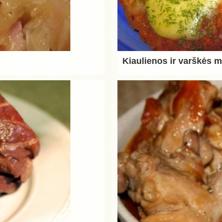
Kiaulienos ir varškės m