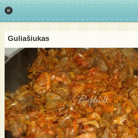
Guliašiukas