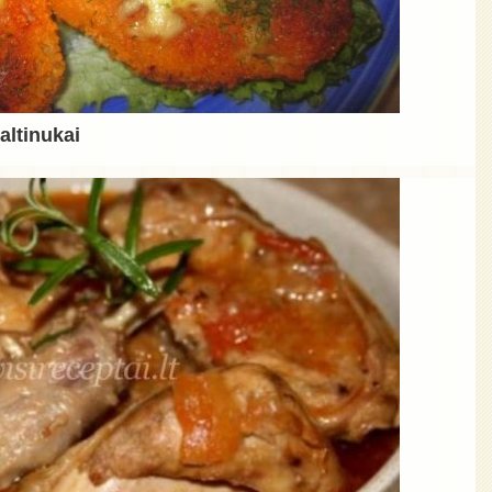
altinukai