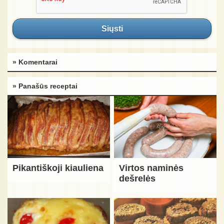
Siųsti
» Komentarai
» Panašūs receptai
Pikantiškoji kiauliena
Virtos naminės
dešrelės