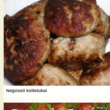
Neįprasti kotletukai