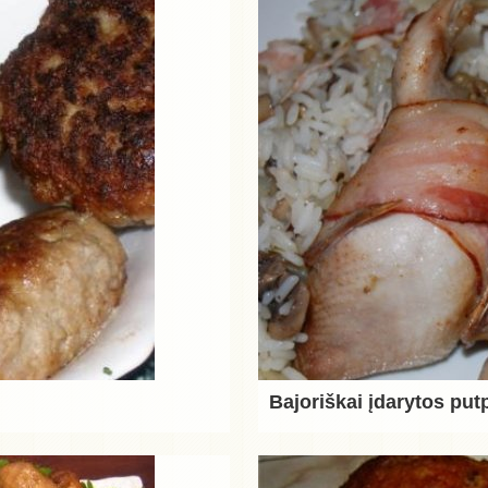
Bajoriškai įdarytos put