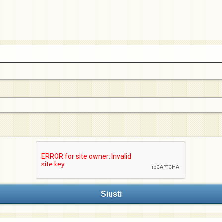
Siųsti