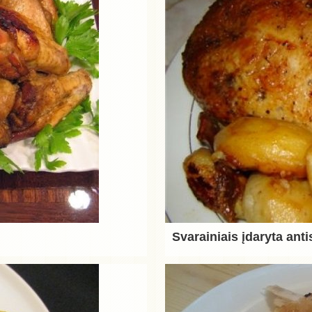
Svarainiais įdaryta anti