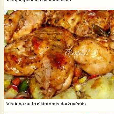
Vištiena su troškintomis daržovėmis