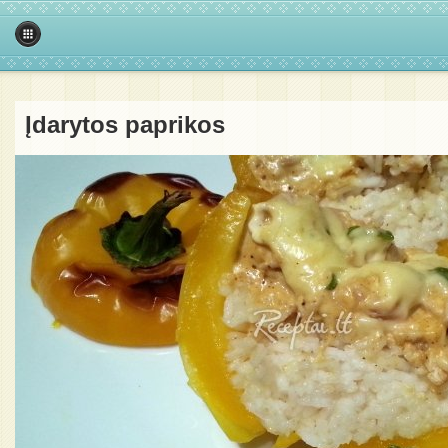
Įdarytos paprikos