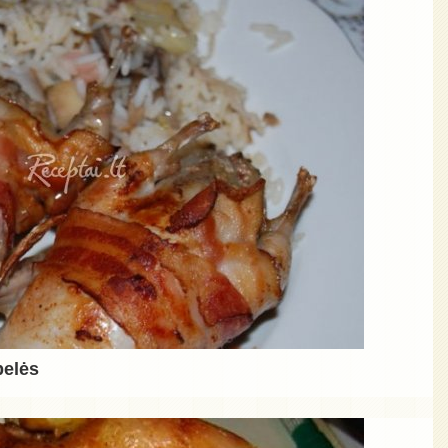
pelės