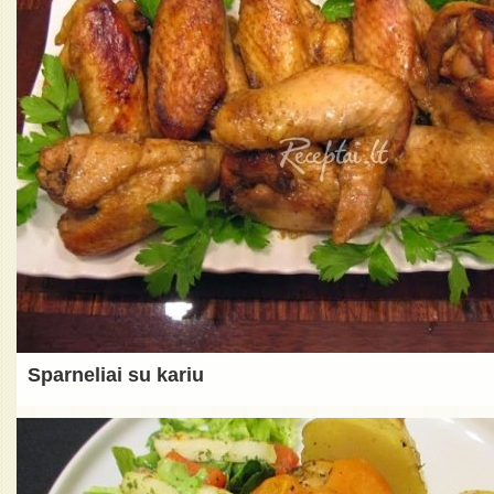
Sparneliai su kariu