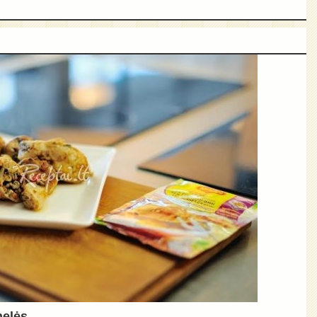
nelės