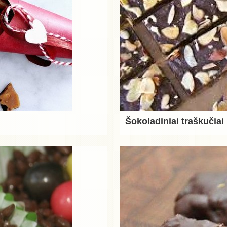
Šokoladiniai traškučia