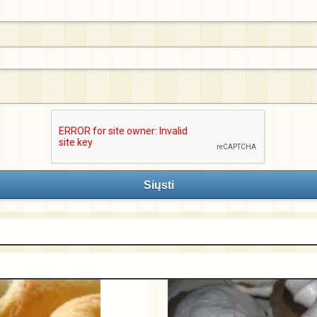
Siųsti