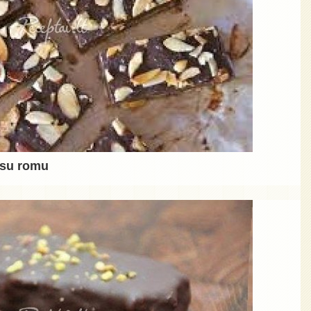
i su romu