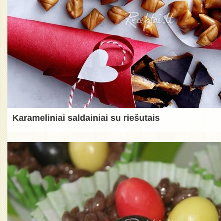
Karameliniai saldainiai su riešutais