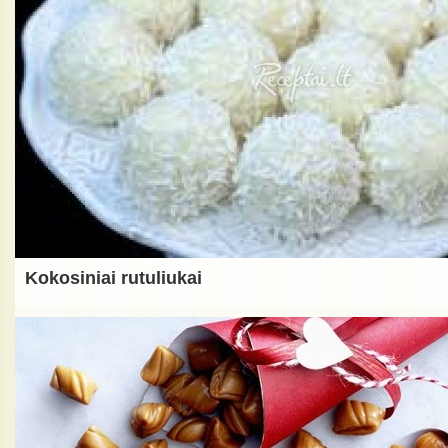
Kokosiniai rutuliukai