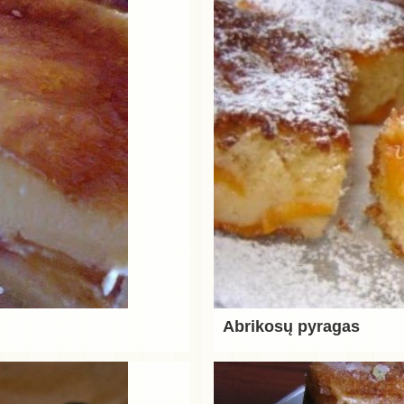
Abrikosų pyragas