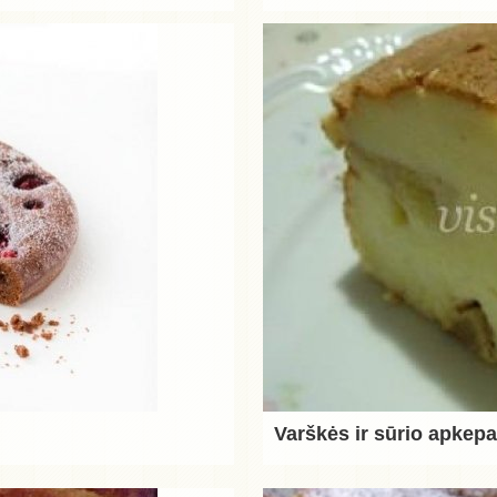
Varškės ir sūrio apkep