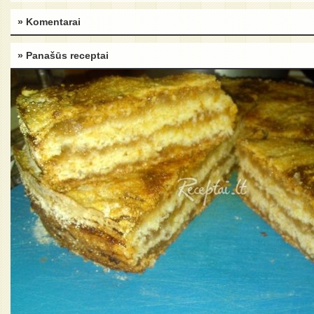
» Komentarai
» Panašūs receptai