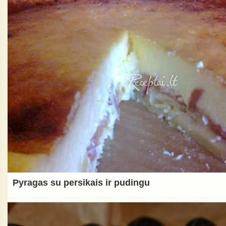
Pyragas su persikais ir pudingu