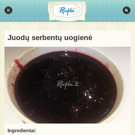
Juodų serbentų uogienė
Ingredientai: