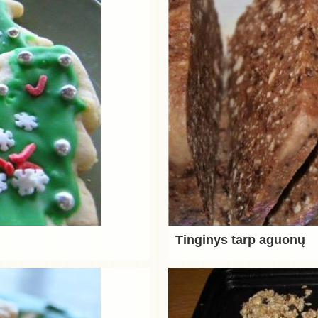
Tinginys tarp aguonų