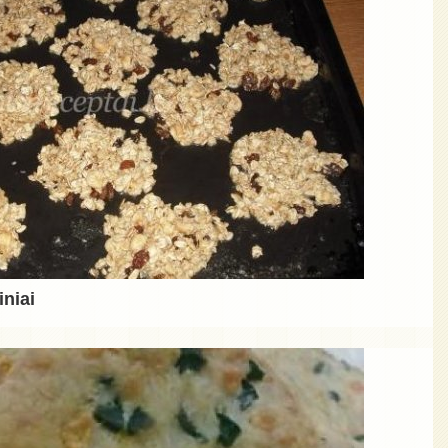
iniai