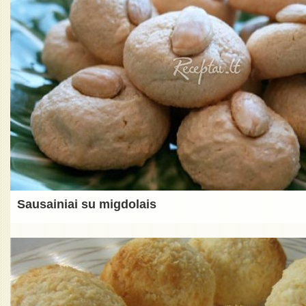
Sausainiai su migdolais