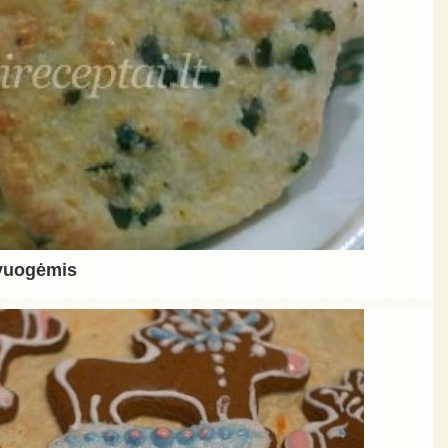
yvuogėmis