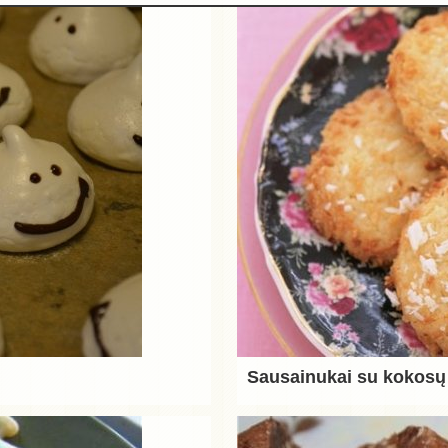
Sausainukai su kokosų