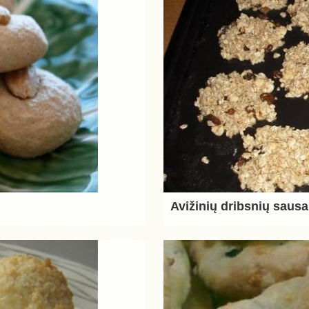
Avižinių dribsnių sausa