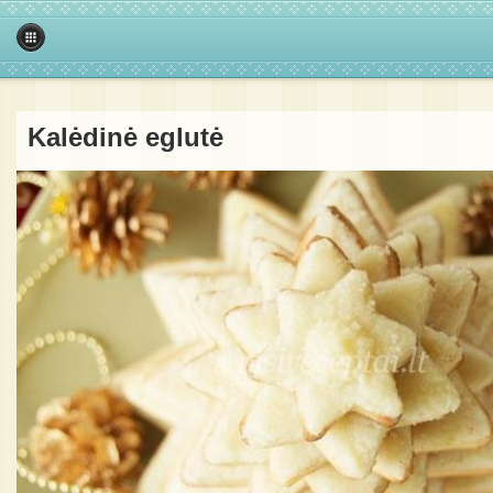
Kalėdinė eglutė