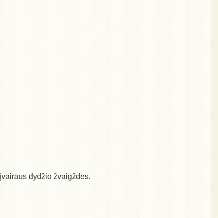
e įvairaus dydžio žvaigždes.