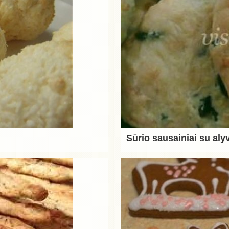
Sūrio sausainiai su al